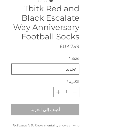
Tbitk Red and
Black Escalate
Way Anniversary
Football Socks
السعر
*
Size
الكمية
*
أضِف إلى العربة
To Believe Is To Know
mentality allows all who